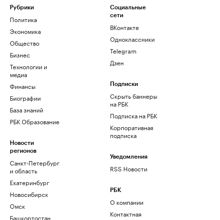
Рубрики
Социальные
сети
Политика
ВКонтакте
Экономика
Одноклассники
Общество
Telegram
Бизнес
Дзен
Технологии и
медиа
Финансы
Подписки
Скрыть баннеры
Биографии
на РБК
База знаний
Подписка на РБК
РБК Образование
Корпоративная
подписка
Новости
регионов
Уведомления
Санкт-Петербург
RSS Новости
и область
Екатеринбург
РБК
Новосибирск
О компании
Омск
Контактная
Башкортостан