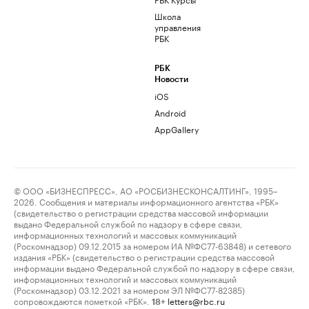
Школа
управления
РБК
РБК
Новости
iOS
Android
AppGallery
© ООО «БИЗНЕСПРЕСС», АО «РОСБИЗНЕСКОНСАЛТИНГ», 1995–
2026. Сообщения и материалы информационного агентства «РБК»
(свидетельство о регистрации средства массовой информации
выдано Федеральной службой по надзору в сфере связи,
информационных технологий и массовых коммуникаций
(Роскомнадзор) 09.12.2015 за номером ИА №ФС77-63848) и сетевого
издания «РБК» (свидетельство о регистрации средства массовой
информации выдано Федеральной службой по надзору в сфере связи,
информационных технологий и массовых коммуникаций
(Роскомнадзор) 03.12.2021 за номером ЭЛ №ФС77-82385)
сопровождаются пометкой «РБК».
letters@rbc.ru
18+