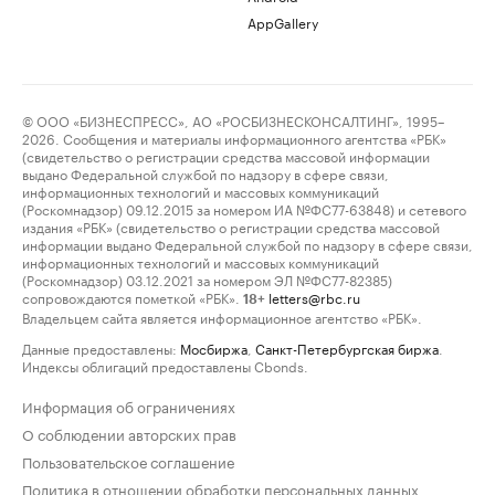
AppGallery
© ООО «БИЗНЕСПРЕСС», АО «РОСБИЗНЕСКОНСАЛТИНГ», 1995–
2026. Сообщения и материалы информационного агентства «РБК»
(свидетельство о регистрации средства массовой информации
выдано Федеральной службой по надзору в сфере связи,
информационных технологий и массовых коммуникаций
(Роскомнадзор) 09.12.2015 за номером ИА №ФС77-63848) и сетевого
издания «РБК» (свидетельство о регистрации средства массовой
информации выдано Федеральной службой по надзору в сфере связи,
информационных технологий и массовых коммуникаций
(Роскомнадзор) 03.12.2021 за номером ЭЛ №ФС77-82385)
сопровождаются пометкой «РБК».
letters@rbc.ru
18+
Владельцем сайта является информационное агентство «РБК».
Данные предоставлены:
Мосбиржа
,
Санкт-Петербургская биржа
.
Индексы облигаций предоставлены Cbonds.
Информация об ограничениях
О соблюдении авторских прав
Пользовательское соглашение
Политика в отношении обработки персональных данных