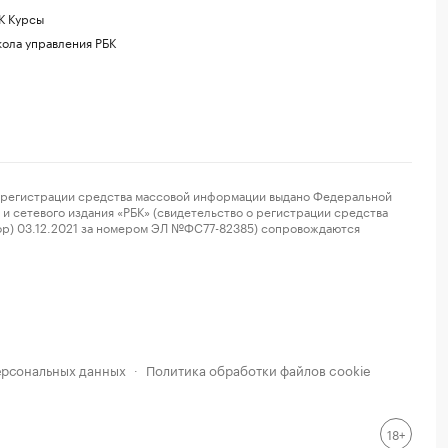
К Курсы
ола управления РБК
регистрации средства массовой информации выдано Федеральной
и сетевого издания «РБК» (свидетельство о регистрации средства
ор) 03.12.2021 за номером ЭЛ №ФС77-82385) сопровождаются
ерсональных данных
Политика обработки файлов cookie
·
18+