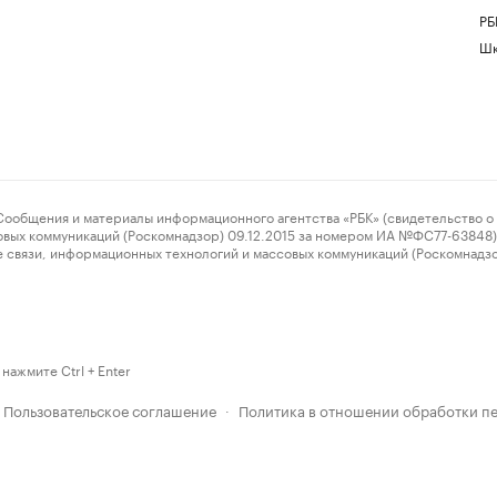
РБ
Шк
ения и материалы информационного агентства «РБК» (свидетельство о 
овых коммуникаций (Роскомнадзор) 09.12.2015 за номером ИА №ФС77-63848) 
 связи, информационных технологий и массовых коммуникаций (Роскомнадз
нажмите Ctrl + Enter
Пользовательское соглашение
Политика в отношении обработки п
·