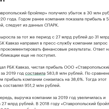
вропольский бройлер» получило убыток в 30 млн руб
20 года. Годом ранее компания показала прибыль в 5
й, следует из данных СПАРК.
ыросла за тот же период с 27 млрд рублей до 31 млр
БК Кавказ направил в пресс-службу компании запрос 
 прокомментировать финансовые результаты. Ответ н
убликации еще не поступил.
щал РБК Кавказ, чистая прибыль ООО «Ставропольски
 за 2019 год
составила
583,8 млн рублей. По сравнен
м прибыль компании снизилась на 38,6%. Тогда этот
ь составлял 951,2 млн рублей.
ередь, выручка компании за 2019 год увеличилась и
 27 млрд рублей. В 2018 году «Ставропольский брой