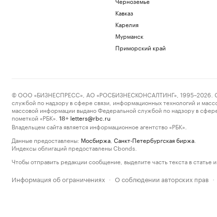
Черноземье
Кавказ
Карелия
Мурманск
Приморский край
© ООО «БИЗНЕСПРЕСС», АО «РОСБИЗНЕСКОНСАЛТИНГ», 1995–2026. Сообщ
службой по надзору в сфере связи, информационных технологий и масс
массовой информации выдано Федеральной службой по надзору в сфере
пометкой «РБК».
letters@rbc.ru
18+
Владельцем сайта является информационное агентство «РБК».
Данные предоставлены:
Мосбиржа
,
Санкт-Петербургская биржа
.
Индексы облигаций предоставлены Cbonds.
Чтобы отправить редакции сообщение, выделите часть текста в статье и 
Информация об ограничениях
О соблюдении авторских прав
·
·