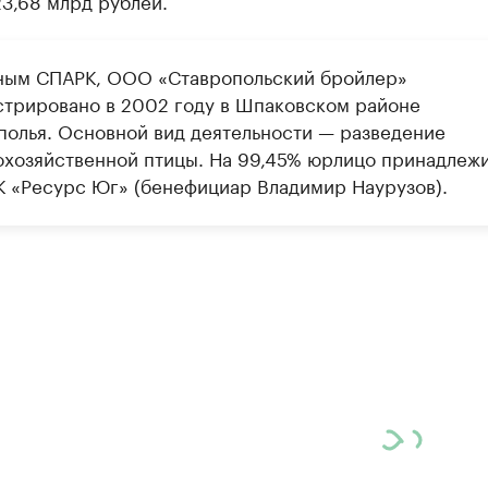
3,68 млрд рублей.
ным СПАРК, ООО «Ставропольский бройлер»
стрировано в 2002 году в Шпаковском районе
полья. Основной вид деятельности — разведение
охозяйственной птицы. На 99,45% юрлицо принадлеж
 «Ресурс Юг» (бенефициар Владимир Наурузов).