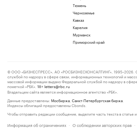
Тюмень
Черноземье
Кавказ
Карелия
Мурманск
Приморский край
© ООО «БИЗНЕСПРЕСС», АО «РОСБИЗНЕСКОНСАЛТИНГ», 1995–2026. Сообщ
службой по надзору в сфере связи, информационных технологий и масс
массовой информации выдано Федеральной службой по надзору в сфере
пометкой «РБК».
letters@rbc.ru
18+
Владельцем сайта является информационное агентство «РБК».
Данные предоставлены:
Мосбиржа
,
Санкт-Петербургская биржа
.
Индексы облигаций предоставлены Cbonds.
Чтобы отправить редакции сообщение, выделите часть текста в статье и 
Информация об ограничениях
О соблюдении авторских прав
·
·