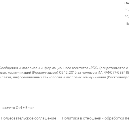
Са
РБ
РБ
Шк
ения и материалы информационного агентства «РБК» (свидетельство о 
овых коммуникаций (Роскомнадзор) 09.12.2015 за номером ИА №ФС77-63848) 
 связи, информационных технологий и массовых коммуникаций (Роскомнадз
нажмите Ctrl + Enter
Пользовательское соглашение
Политика в отношении обработки п
·