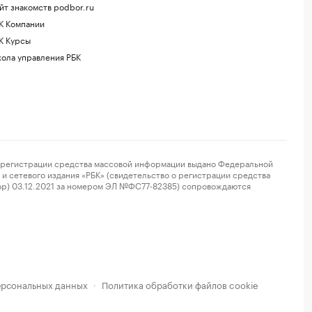
йт знакомств podbor.ru
К Компании
К Курсы
ола управления РБК
регистрации средства массовой информации выдано Федеральной
и сетевого издания «РБК» (свидетельство о регистрации средства
ор) 03.12.2021 за номером ЭЛ №ФС77-82385) сопровождаются
ерсональных данных
Политика обработки файлов cookie
·