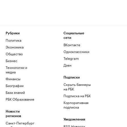
Рубрики
Социальные
сети
Политика
ВКонтакте
Экономика
Одноклассники
Общество
Telegram
Бизнес
Дзен
Технологии и
медиа
Финансы
Подписки
Скрыть баннеры
Биографии
на РБК
База знаний
Подписка на РБК
РБК Образование
Корпоративная
подписка
Новости
регионов
Уведомления
Санкт-Петербург
RSS Новости