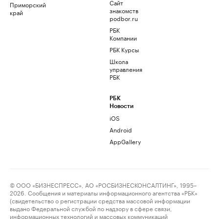
Сайт
Приморский
знакомств
край
podbor.ru
РБК
Компании
РБК Курсы
Школа
управления
РБК
РБК
Новости
iOS
Android
AppGallery
© ООО «БИЗНЕСПРЕСС», АО «РОСБИЗНЕСКОНСАЛТИНГ», 1995–
2026. Сообщения и материалы информационного агентства «РБК»
(свидетельство о регистрации средства массовой информации
выдано Федеральной службой по надзору в сфере связи,
информационных технологий и массовых коммуникаций