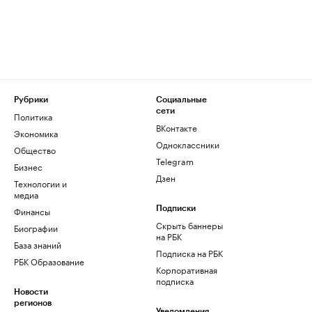
Рубрики
Социальные
сети
Политика
ВКонтакте
Экономика
Одноклассники
Общество
Telegram
Бизнес
Дзен
Технологии и
медиа
Финансы
Подписки
Скрыть баннеры
Биографии
на РБК
База знаний
Подписка на РБК
РБК Образование
Корпоративная
подписка
Новости
регионов
Уведомления