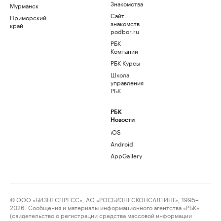
Знакомства
Мурманск
Сайт
Приморский
знакомств
край
podbor.ru
РБК
Компании
РБК Курсы
Школа
управления
РБК
РБК
Новости
iOS
Android
AppGallery
© ООО «БИЗНЕСПРЕСС», АО «РОСБИЗНЕСКОНСАЛТИНГ», 1995–
2026. Сообщения и материалы информационного агентства «РБК»
(свидетельство о регистрации средства массовой информации