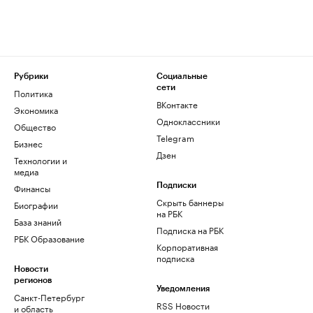
Рубрики
Социальные
сети
Политика
ВКонтакте
Экономика
Одноклассники
Общество
Telegram
Бизнес
Дзен
Технологии и
медиа
Финансы
Подписки
Скрыть баннеры
Биографии
на РБК
База знаний
Подписка на РБК
РБК Образование
Корпоративная
подписка
Новости
регионов
Уведомления
Санкт-Петербург
RSS Новости
и область