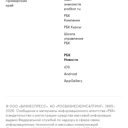
Приморский
знакомств
край
podbor.ru
РБК
Компании
РБК Курсы
Школа
управления
РБК
РБК
Новости
iOS
Android
AppGallery
© ООО «БИЗНЕСПРЕСС», АО «РОСБИЗНЕСКОНСАЛТИНГ», 1995–
2026. Сообщения и материалы информационного агентства «РБК»
(свидетельство о регистрации средства массовой информации
выдано Федеральной службой по надзору в сфере связи,
информационных технологий и массовых коммуникаций