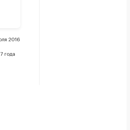
юля 2016
7 года