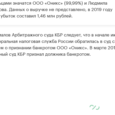
ьцами значатся ООО «Оникс» (99,99%) и Людмила
ва. Данных о выручке не представлено, в 2019 году
убыток составил 1,46 млн рублей.
алов Арбитражного суда КБР следует, что в начале и
ральная налоговая служба России обратилась в суд с
ем о признании банкротом ООО «Оникс». В марте 201
ный суд КБР признал должника банкротом.