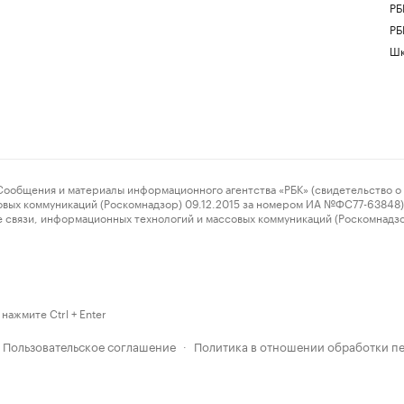
РБ
РБ
Шк
ения и материалы информационного агентства «РБК» (свидетельство о 
овых коммуникаций (Роскомнадзор) 09.12.2015 за номером ИА №ФС77-63848) 
 связи, информационных технологий и массовых коммуникаций (Роскомнадз
нажмите Ctrl + Enter
Пользовательское соглашение
Политика в отношении обработки п
·