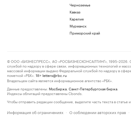
Черноземье
Кавказ
Карелия
Мурманск
Приморский край
© ООО «БИЗНЕСПРЕСС», АО «РОСБИЗНЕСКОНСАЛТИНГ», 1995–2026. Сообщ
службой по надзору в сфере связи, информационных технологий и масс
массовой информации выдано Федеральной службой по надзору в сфере
пометкой «РБК».
letters@rbc.ru
18+
Владельцем сайта является информационное агентство «РБК».
Данные предоставлены:
Мосбиржа
,
Санкт-Петербургская биржа
.
Индексы облигаций предоставлены Cbonds.
Чтобы отправить редакции сообщение, выделите часть текста в статье и 
Информация об ограничениях
О соблюдении авторских прав
·
·