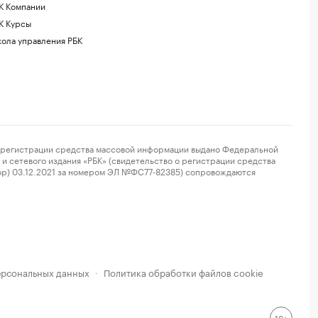
К Компании
К Курсы
ола управления РБК
регистрации средства массовой информации выдано Федеральной
и сетевого издания «РБК» (свидетельство о регистрации средства
ор) 03.12.2021 за номером ЭЛ №ФС77-82385) сопровождаются
ерсональных данных
Политика обработки файлов cookie
·
18+