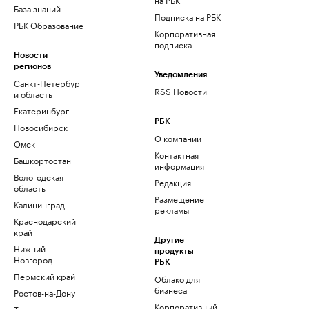
База знаний
Подписка на РБК
РБК Образование
Корпоративная
подписка
Новости
регионов
Уведомления
Санкт-Петербург
RSS Новости
и область
Екатеринбург
РБК
Новосибирск
О компании
Омск
Контактная
Башкортостан
информация
Вологодская
Редакция
область
Размещение
Калининград
рекламы
Краснодарский
край
Другие
Нижний
продукты
Новгород
РБК
Пермский край
Облако для
бизнеса
Ростов-на-Дону
Корпоративный
Татарстан