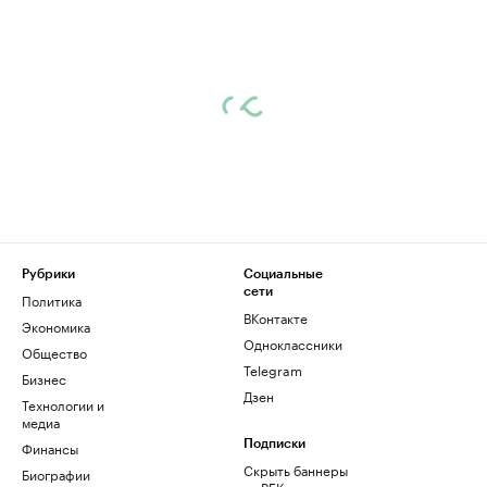
Рубрики
Социальные
сети
Политика
ВКонтакте
Экономика
Одноклассники
Общество
Telegram
Бизнес
Дзен
Технологии и
медиа
Финансы
Подписки
Скрыть баннеры
Биографии
на РБК