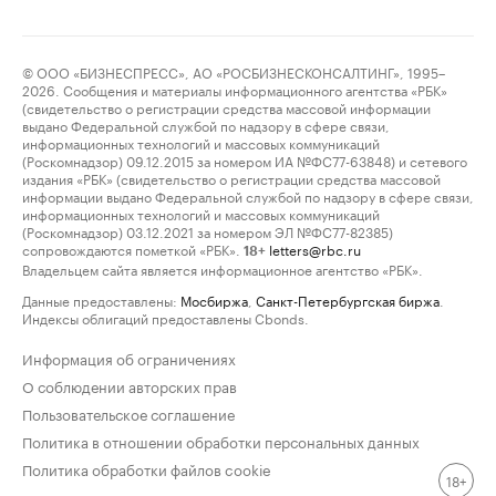
© ООО «БИЗНЕСПРЕСС», АО «РОСБИЗНЕСКОНСАЛТИНГ», 1995–
2026. Сообщения и материалы информационного агентства «РБК»
(свидетельство о регистрации средства массовой информации
выдано Федеральной службой по надзору в сфере связи,
информационных технологий и массовых коммуникаций
(Роскомнадзор) 09.12.2015 за номером ИА №ФС77-63848) и сетевого
издания «РБК» (свидетельство о регистрации средства массовой
информации выдано Федеральной службой по надзору в сфере связи,
информационных технологий и массовых коммуникаций
(Роскомнадзор) 03.12.2021 за номером ЭЛ №ФС77-82385)
сопровождаются пометкой «РБК».
letters@rbc.ru
18+
Владельцем сайта является информационное агентство «РБК».
Данные предоставлены:
Мосбиржа
,
Санкт-Петербургская биржа
.
Индексы облигаций предоставлены Cbonds.
Информация об ограничениях
О соблюдении авторских прав
Пользовательское соглашение
Политика в отношении обработки персональных данных
Политика обработки файлов cookie
18+