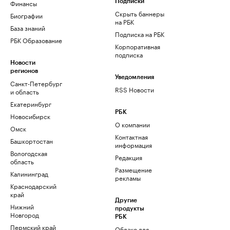
Финансы
Подписки
Скрыть баннеры
Биографии
на РБК
База знаний
Подписка на РБК
РБК Образование
Корпоративная
подписка
Новости
регионов
Уведомления
Санкт-Петербург
RSS Новости
и область
Екатеринбург
РБК
Новосибирск
О компании
Омск
Контактная
Башкортостан
информация
Вологодская
Редакция
область
Размещение
Калининград
рекламы
Краснодарский
край
Другие
Нижний
продукты
Новгород
РБК
Пермский край
Облако для