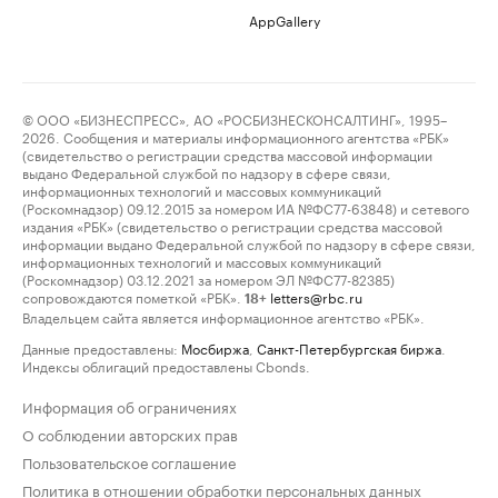
AppGallery
© ООО «БИЗНЕСПРЕСС», АО «РОСБИЗНЕСКОНСАЛТИНГ», 1995–
2026. Сообщения и материалы информационного агентства «РБК»
(свидетельство о регистрации средства массовой информации
выдано Федеральной службой по надзору в сфере связи,
информационных технологий и массовых коммуникаций
(Роскомнадзор) 09.12.2015 за номером ИА №ФС77-63848) и сетевого
издания «РБК» (свидетельство о регистрации средства массовой
информации выдано Федеральной службой по надзору в сфере связи,
информационных технологий и массовых коммуникаций
(Роскомнадзор) 03.12.2021 за номером ЭЛ №ФС77-82385)
сопровождаются пометкой «РБК».
letters@rbc.ru
18+
Владельцем сайта является информационное агентство «РБК».
Данные предоставлены:
Мосбиржа
,
Санкт-Петербургская биржа
.
Индексы облигаций предоставлены Cbonds.
Информация об ограничениях
О соблюдении авторских прав
Пользовательское соглашение
Политика в отношении обработки персональных данных