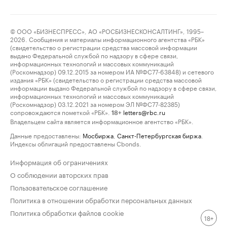
© ООО «БИЗНЕСПРЕСС», АО «РОСБИЗНЕСКОНСАЛТИНГ», 1995–
2026. Сообщения и материалы информационного агентства «РБК»
(свидетельство о регистрации средства массовой информации
выдано Федеральной службой по надзору в сфере связи,
информационных технологий и массовых коммуникаций
(Роскомнадзор) 09.12.2015 за номером ИА №ФС77-63848) и сетевого
издания «РБК» (свидетельство о регистрации средства массовой
информации выдано Федеральной службой по надзору в сфере связи,
информационных технологий и массовых коммуникаций
(Роскомнадзор) 03.12.2021 за номером ЭЛ №ФС77-82385)
сопровождаются пометкой «РБК».
letters@rbc.ru
18+
Владельцем сайта является информационное агентство «РБК».
Данные предоставлены:
Мосбиржа
,
Санкт-Петербургская биржа
.
Индексы облигаций предоставлены Cbonds.
Информация об ограничениях
О соблюдении авторских прав
Пользовательское соглашение
Политика в отношении обработки персональных данных
Политика обработки файлов cookie
18+