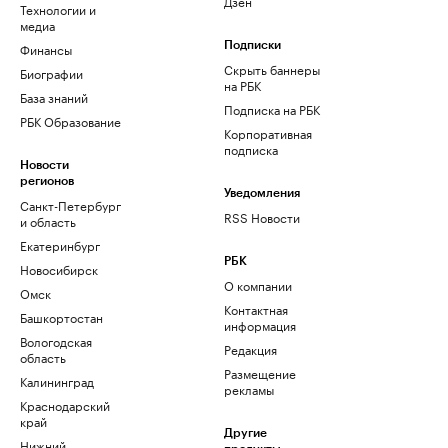
Дзен
Технологии и
медиа
Финансы
Подписки
Скрыть баннеры
Биографии
на РБК
База знаний
Подписка на РБК
РБК Образование
Корпоративная
подписка
Новости
регионов
Уведомления
Санкт-Петербург
RSS Новости
и область
Екатеринбург
РБК
Новосибирск
О компании
Омск
Контактная
Башкортостан
информация
Вологодская
Редакция
область
Размещение
Калининград
рекламы
Краснодарский
край
Другие
Нижний