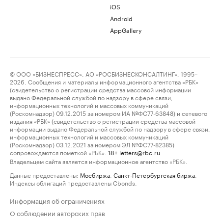
iOS
Android
AppGallery
© ООО «БИЗНЕСПРЕСС», АО «РОСБИЗНЕСКОНСАЛТИНГ», 1995–
2026. Сообщения и материалы информационного агентства «РБК»
(свидетельство о регистрации средства массовой информации
выдано Федеральной службой по надзору в сфере связи,
информационных технологий и массовых коммуникаций
(Роскомнадзор) 09.12.2015 за номером ИА №ФС77-63848) и сетевого
издания «РБК» (свидетельство о регистрации средства массовой
информации выдано Федеральной службой по надзору в сфере связи,
информационных технологий и массовых коммуникаций
(Роскомнадзор) 03.12.2021 за номером ЭЛ №ФС77-82385)
сопровождаются пометкой «РБК».
letters@rbc.ru
18+
Владельцем сайта является информационное агентство «РБК».
Данные предоставлены:
Мосбиржа
,
Санкт-Петербургская биржа
.
Индексы облигаций предоставлены Cbonds.
Информация об ограничениях
О соблюдении авторских прав