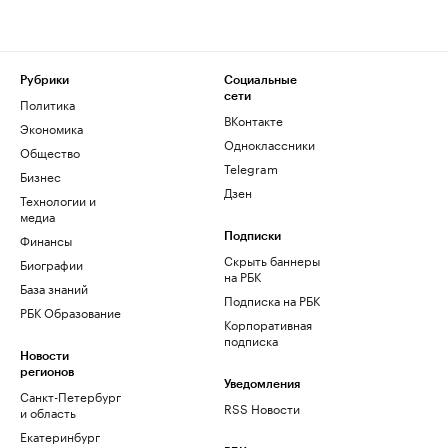
Рубрики
Социальные
сети
Политика
ВКонтакте
Экономика
Одноклассники
Общество
Telegram
Бизнес
Дзен
Технологии и
медиа
Финансы
Подписки
Скрыть баннеры
Биографии
на РБК
База знаний
Подписка на РБК
РБК Образование
Корпоративная
подписка
Новости
регионов
Уведомления
Санкт-Петербург
RSS Новости
и область
Екатеринбург