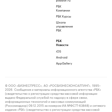
РБК
Компании
РБК Курсы
Школа
управления
РБК
РБК
Новости
iOS
Android
AppGallery
© ООО «БИЗНЕСПРЕСС», АО «РОСБИЗНЕСКОНСАЛТИНГ», 1995–
2026. Сообщения и материалы информационного агентства «РБК»
(свидетельство о регистрации средства массовой информации
выдано Федеральной службой по надзору в сфере связи,
информационных технологий и массовых коммуникаций
(Роскомнадзор) 09.12.2015 за номером ИА №ФС77-63848) и сетевого
издания «РБК» (свидетельство о регистрации средства массовой