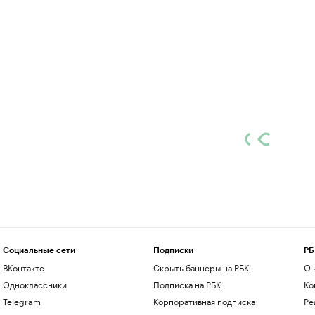
Социальные сети
Подписки
РБ
ВКонтакте
Скрыть баннеры на РБК
О 
Одноклассники
Подписка на РБК
Ко
Telegram
Корпоративная подписка
Ре