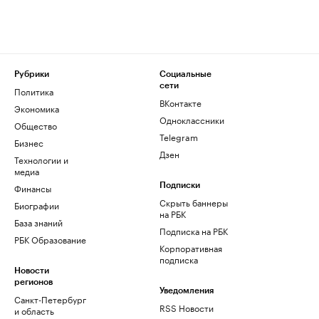
Рубрики
Социальные
сети
Политика
ВКонтакте
Экономика
Одноклассники
Общество
Telegram
Бизнес
Дзен
Технологии и
медиа
Финансы
Подписки
Скрыть баннеры
Биографии
на РБК
База знаний
Подписка на РБК
РБК Образование
Корпоративная
подписка
Новости
регионов
Уведомления
Санкт-Петербург
RSS Новости
и область