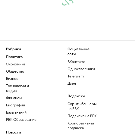
Рубрики
Социальные
сети
Политика
ВКонтакте
Экономика
Одноклассники
Общество
Telegram
Бизнес
Дзен
Технологии и
медиа
Финансы
Подписки
Скрыть баннеры
Биографии
на РБК
База знаний
Подписка на РБК
РБК Образование
Корпоративная
подписка
Новости