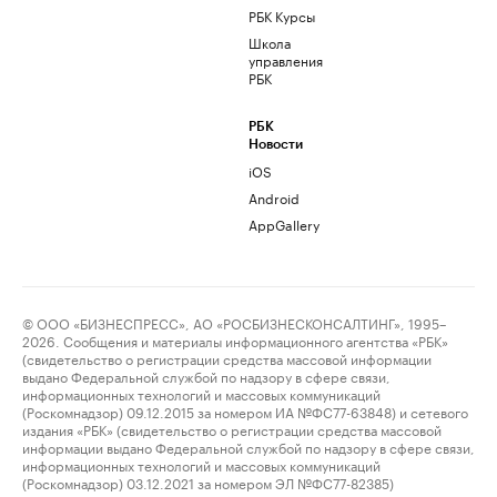
РБК Курсы
Школа
управления
РБК
РБК
Новости
iOS
Android
AppGallery
© ООО «БИЗНЕСПРЕСС», АО «РОСБИЗНЕСКОНСАЛТИНГ», 1995–
2026. Сообщения и материалы информационного агентства «РБК»
(свидетельство о регистрации средства массовой информации
выдано Федеральной службой по надзору в сфере связи,
информационных технологий и массовых коммуникаций
(Роскомнадзор) 09.12.2015 за номером ИА №ФС77-63848) и сетевого
издания «РБК» (свидетельство о регистрации средства массовой
информации выдано Федеральной службой по надзору в сфере связи,
информационных технологий и массовых коммуникаций
(Роскомнадзор) 03.12.2021 за номером ЭЛ №ФС77-82385)