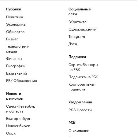
Рубрики
Социальные
сети
Политика
ВКонтакте
Экономика
Одноклассники
Общество
Telegram
Бизнес
Дзен
Технологии и
медиа
Финансы
Подписки
Скрыть баннеры
Биографии
на РБК
База знаний
Подписка на РБК
РБК Образование
Корпоративная
подписка
Новости
регионов
Уведомления
Санкт-Петербург
RSS Новости
и область
Екатеринбург
РБК
Новосибирск
О компании
Омск