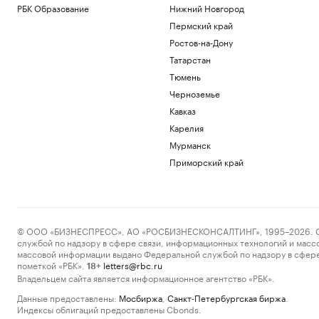
РБК Образование
Нижний Новгород
Пермский край
Ростов-на-Дону
Татарстан
Тюмень
Черноземье
Кавказ
Карелия
Мурманск
Приморский край
© ООО «БИЗНЕСПРЕСС», АО «РОСБИЗНЕСКОНСАЛТИНГ», 1995–2026. Сообщ
службой по надзору в сфере связи, информационных технологий и масс
массовой информации выдано Федеральной службой по надзору в сфере
пометкой «РБК».
letters@rbc.ru
18+
Владельцем сайта является информационное агентство «РБК».
Данные предоставлены:
Мосбиржа
,
Санкт-Петербургская биржа
.
Индексы облигаций предоставлены Cbonds.