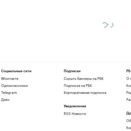
Социальные сети
Подписки
РБ
ВКонтакте
Скрыть баннеры на РБК
О 
Одноклассники
Подписка на РБК
Ко
Telegram
Корпоративная подписка
Ре
Дзен
Ра
Уведомления
RSS Новости
Др
Об
Ко