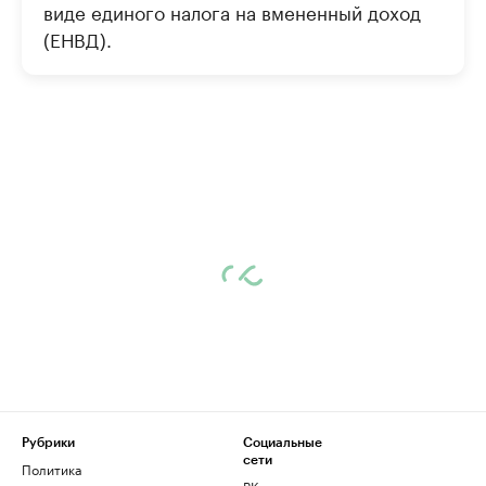
виде единого налога на вмененный доход
(ЕНВД).
Рубрики
Социальные
сети
Политика
ВКонтакте