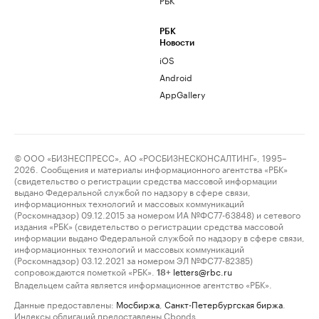
РБК
Новости
iOS
Android
AppGallery
© ООО «БИЗНЕСПРЕСС», АО «РОСБИЗНЕСКОНСАЛТИНГ», 1995–
2026. Сообщения и материалы информационного агентства «РБК»
(свидетельство о регистрации средства массовой информации
выдано Федеральной службой по надзору в сфере связи,
информационных технологий и массовых коммуникаций
(Роскомнадзор) 09.12.2015 за номером ИА №ФС77-63848) и сетевого
издания «РБК» (свидетельство о регистрации средства массовой
информации выдано Федеральной службой по надзору в сфере связи,
информационных технологий и массовых коммуникаций
(Роскомнадзор) 03.12.2021 за номером ЭЛ №ФС77-82385)
сопровождаются пометкой «РБК».
letters@rbc.ru
18+
Владельцем сайта является информационное агентство «РБК».
Данные предоставлены:
Мосбиржа
,
Санкт-Петербургская биржа
.
Индексы облигаций предоставлены Cbonds.