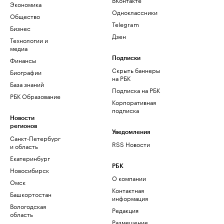
Экономика
Одноклассники
Общество
Telegram
Бизнес
Дзен
Технологии и
медиа
Финансы
Подписки
Скрыть баннеры
Биографии
на РБК
База знаний
Подписка на РБК
РБК Образование
Корпоративная
подписка
Новости
регионов
Уведомления
Санкт-Петербург
RSS Новости
и область
Екатеринбург
РБК
Новосибирск
О компании
Омск
Контактная
Башкортостан
информация
Вологодская
Редакция
область
Размещение