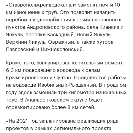
«Ставрополькрайводоканал» заменят почти 10
км изношенных труб. Это позволит наладить
перебои в водоснабжении восьми населенных
пунктов Андроповского района: села Кианкиз и
Янкуль, поселки Каскадный, Новый Янкуль,
Верхний Янкуль, Овражный, а также хутора
Павловский и Нижнеколонский.
Кроме того, запланирован капитальный ремонт
6,3 км подводящего водовода к селам
Крымгиреевское и Султан. Продолжатся работы
на водоводе Изобильный-Рыздвяный. В прошлом
году здесь заменили три километра изношенных
труб. В Апанасенковском округе будет
отремонтировано более 8 км сетей.
«На 2021 год запланирована реализация ряда
проектов в рамках регионального проекта