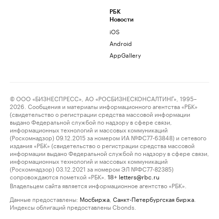
РБК
Новости
iOS
Android
AppGallery
© ООО «БИЗНЕСПРЕСС», АО «РОСБИЗНЕСКОНСАЛТИНГ», 1995–
2026. Сообщения и материалы информационного агентства «РБК»
(свидетельство о регистрации средства массовой информации
выдано Федеральной службой по надзору в сфере связи,
информационных технологий и массовых коммуникаций
(Роскомнадзор) 09.12.2015 за номером ИА №ФС77-63848) и сетевого
издания «РБК» (свидетельство о регистрации средства массовой
информации выдано Федеральной службой по надзору в сфере связи,
информационных технологий и массовых коммуникаций
(Роскомнадзор) 03.12.2021 за номером ЭЛ №ФС77-82385)
сопровождаются пометкой «РБК».
letters@rbc.ru
18+
Владельцем сайта является информационное агентство «РБК».
Данные предоставлены:
Мосбиржа
,
Санкт-Петербургская биржа
.
Индексы облигаций предоставлены Cbonds.