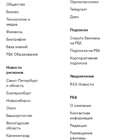
Одноклассники
Общество
Telegram
Бизнес
Дзен
Технологии и
медиа
Финансы
Подписки
Скрыть баннеры
Биографии
на РБК
База знаний
Подписка на РБК
РБК Образование
Корпоративная
подписка
Новости
регионов
Уведомления
Санкт-Петербург
RSS Новости
и область
Екатеринбург
РБК
Новосибирск
О компании
Омск
Контактная
Башкортостан
информация
Вологодская
Редакция
область
Размещение
Калининград
рекламы