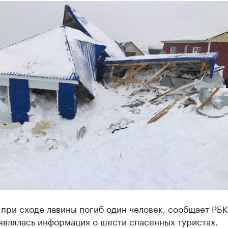
при сходе лавины погиб один человек, сообщает РБК
являлась информация о шести спасенных туристах.