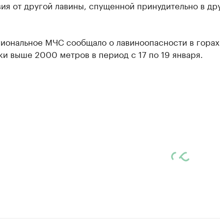
ия от другой лавины, спущенной принудительно в др
гиональное МЧС сообщало о лавиноопасности в горах
и выше 2000 метров в период с 17 по 19 января.