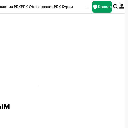
Кавказ
вления РБК
РБК Образование
РБК Курсы
рейтинги
Франшизы
Газета
Спецпроекты СПб
ты
мым