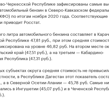
ево-Черкесской Республике зафиксированы самые вы
автомобильный бензин в Северо-Кавказском федерал
СКФО) по итогам ноября 2020 года. Соответствующие
и приводит Росстат.
го литра автомобильного бензина составляет в Карач
й Республике 47,81 руб., при этом средняя стоимост
ксирована на уровне 46,82 руб. На втором месте ок
ьский край (47,51 руб.), а на третьем — Кабардино-
я Республика (47,31 руб.).
ых субъектах округа средняя стоимость не превысил
астности, в Республике Дагестан этот показатель сост
., а в Северной Осетии-Алании — 45,78 руб. Самые н
ались в Ингушетии (45,07 руб.) и в Чеченской Респуб
.).