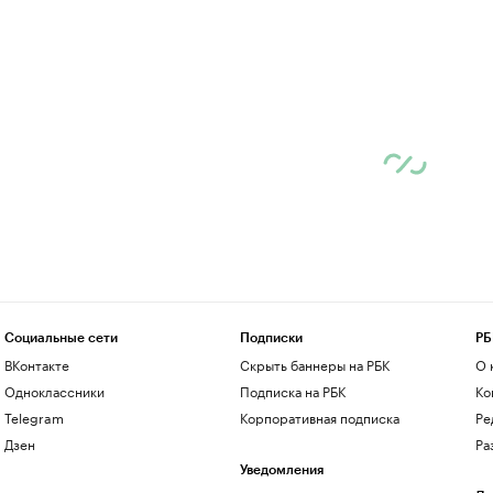
Социальные сети
Подписки
РБ
ВКонтакте
Скрыть баннеры на РБК
О 
Одноклассники
Подписка на РБК
Ко
Telegram
Корпоративная подписка
Ре
Дзен
Ра
Уведомления