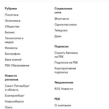
Рубрики
Социальные
сети
Политика
ВКонтакте
Экономика
Одноклассники
Общество
Telegram
Бизнес
Дзен
Технологии и
медиа
Финансы
Подписки
Скрыть баннеры
Биографии
на РБК
База знаний
Подписка на РБК
РБК Образование
Корпоративная
подписка
Новости
регионов
Уведомления
Санкт-Петербург
RSS Новости
и область
Екатеринбург
РБК
Новосибирск
О компании
Омск