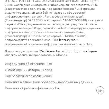
© ООО «БИЗНЕСПРЕСС», АО «РОСБИЗНЕСКОНСАЛТИНГ», 1995–
2026. Сообщения и материалы информационного агентства «РБК»
(свидетельство о регистрации средства массовой информации
выдано Федеральной службой по надзору в сфере связи,
информационных технологий и массовых коммуникаций
(Роскомнадзор) 09.12.2015 за номером ИА №ФС77-63848) и сетевого
издания «РБК» (свидетельство о регистрации средства массовой
информации выдано Федеральной службой по надзору в сфере связи,
информационных технологий и массовых коммуникаций
(Роскомнадзор) 03.12.2021 за номером ЭЛ №ФС77-82385)
сопровождаются пометкой «РБК».
letters@rbc.ru
18+
Владельцем сайта является информационное агентство «РБК».
Данные предоставлены:
Мосбиржа
,
Санкт-Петербургская биржа
.
Индексы облигаций предоставлены Cbonds.
Информация об ограничениях
О соблюдении авторских прав
Пользовательское соглашение
Политика в отношении обработки персональных данных
Политика обработки файлов cookie
18+