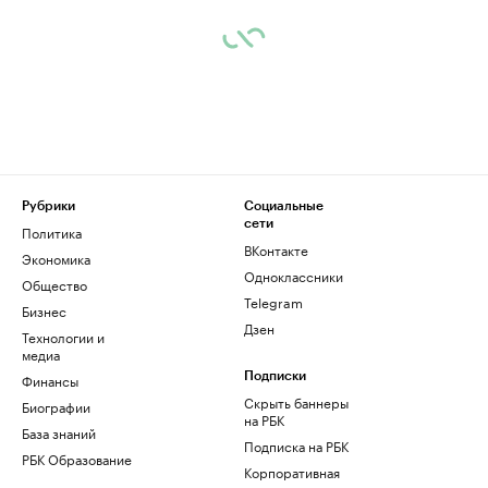
Рубрики
Социальные
сети
Политика
ВКонтакте
Экономика
Одноклассники
Общество
Telegram
Бизнес
Дзен
Технологии и
медиа
Финансы
Подписки
Скрыть баннеры
Биографии
на РБК
База знаний
Подписка на РБК
РБК Образование
Корпоративная