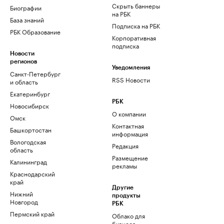
Скрыть баннеры
Биографии
на РБК
База знаний
Подписка на РБК
РБК Образование
Корпоративная
подписка
Новости
регионов
Уведомления
Санкт-Петербург
RSS Новости
и область
Екатеринбург
РБК
Новосибирск
О компании
Омск
Контактная
Башкортостан
информация
Вологодская
Редакция
область
Размещение
Калининград
рекламы
Краснодарский
край
Другие
Нижний
продукты
Новгород
РБК
Пермский край
Облако для
бизнеса