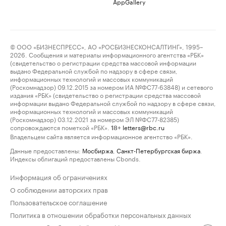
AppGallery
© ООО «БИЗНЕСПРЕСС», АО «РОСБИЗНЕСКОНСАЛТИНГ», 1995–
2026. Сообщения и материалы информационного агентства «РБК»
(свидетельство о регистрации средства массовой информации
выдано Федеральной службой по надзору в сфере связи,
информационных технологий и массовых коммуникаций
(Роскомнадзор) 09.12.2015 за номером ИА №ФС77-63848) и сетевого
издания «РБК» (свидетельство о регистрации средства массовой
информации выдано Федеральной службой по надзору в сфере связи,
информационных технологий и массовых коммуникаций
(Роскомнадзор) 03.12.2021 за номером ЭЛ №ФС77-82385)
сопровождаются пометкой «РБК».
letters@rbc.ru
18+
Владельцем сайта является информационное агентство «РБК».
Данные предоставлены:
Мосбиржа
,
Санкт-Петербургская биржа
.
Индексы облигаций предоставлены Cbonds.
Информация об ограничениях
О соблюдении авторских прав
Пользовательское соглашение
Политика в отношении обработки персональных данных