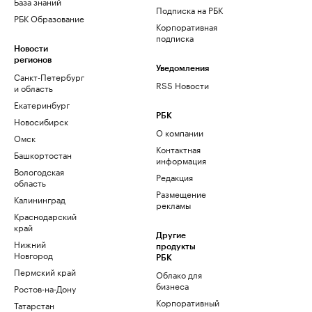
База знаний
Подписка на РБК
РБК Образование
Корпоративная
подписка
Новости
регионов
Уведомления
Санкт-Петербург
RSS Новости
и область
Екатеринбург
РБК
Новосибирск
О компании
Омск
Контактная
Башкортостан
информация
Вологодская
Редакция
область
Размещение
Калининград
рекламы
Краснодарский
край
Другие
Нижний
продукты
Новгород
РБК
Пермский край
Облако для
бизнеса
Ростов-на-Дону
Корпоративный
Татарстан