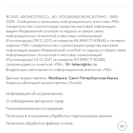
© ООО «БИЗНЕСПРЕСС», АО «РОСБИЗНЕСКОНСАЛТИНГ», 1995–
2026. Сообщения и материалы информационного агентства «РБК»
(свидетельство о регистрации средства массовой информации
выдано Федеральной службой по надзору в сфере связи,
информационных технологий и массовых коммуникаций
(Роскомнадзор) 09.12.2015 за номером ИА №ФС77-63848) и сетевого
издания «РБК» (свидетельство о регистрации средства массовой
информации выдано Федеральной службой по надзору в сфере связи,
информационных технологий и массовых коммуникаций
(Роскомнадзор) 03.12.2021 за номером ЭЛ №ФС77-82385)
сопровождаются пометкой «РБК».
letters@rbc.ru
18+
Владельцем сайта является информационное агентство «РБК».
Данные предоставлены:
Мосбиржа
,
Санкт-Петербургская биржа
.
Индексы облигаций предоставлены Cbonds.
Информация об ограничениях
О соблюдении авторских прав
Пользовательское соглашение
Политика в отношении обработки персональных данных
Политика обработки файлов cookie
18+