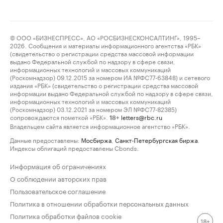
© ООО «БИЗНЕСПРЕСС», АО «РОСБИЗНЕСКОНСАЛТИНГ», 1995–
2026. Сообщения и материалы информационного агентства «РБК»
(свидетельство о регистрации средства массовой информации
выдано Федеральной службой по надзору в сфере связи,
информационных технологий и массовых коммуникаций
(Роскомнадзор) 09.12.2015 за номером ИА №ФС77-63848) и сетевого
издания «РБК» (свидетельство о регистрации средства массовой
информации выдано Федеральной службой по надзору в сфере связи,
информационных технологий и массовых коммуникаций
(Роскомнадзор) 03.12.2021 за номером ЭЛ №ФС77-82385)
сопровождаются пометкой «РБК».
letters@rbc.ru
18+
Владельцем сайта является информационное агентство «РБК».
Данные предоставлены:
Мосбиржа
,
Санкт-Петербургская биржа
.
Индексы облигаций предоставлены Cbonds.
Информация об ограничениях
О соблюдении авторских прав
Пользовательское соглашение
Политика в отношении обработки персональных данных
Политика обработки файлов cookie
18+