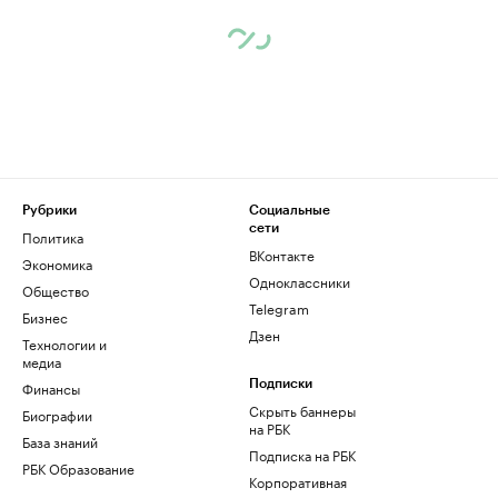
Рубрики
Социальные
сети
Политика
ВКонтакте
Экономика
Одноклассники
Общество
Telegram
Бизнес
Дзен
Технологии и
медиа
Финансы
Подписки
Скрыть баннеры
Биографии
на РБК
База знаний
Подписка на РБК
РБК Образование
Корпоративная