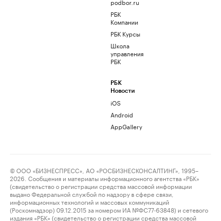
podbor.ru
РБК
Компании
РБК Курсы
Школа
управления
РБК
РБК
Новости
iOS
Android
AppGallery
© ООО «БИЗНЕСПРЕСС», АО «РОСБИЗНЕСКОНСАЛТИНГ», 1995–
2026. Сообщения и материалы информационного агентства «РБК»
(свидетельство о регистрации средства массовой информации
выдано Федеральной службой по надзору в сфере связи,
информационных технологий и массовых коммуникаций
(Роскомнадзор) 09.12.2015 за номером ИА №ФС77-63848) и сетевого
издания «РБК» (свидетельство о регистрации средства массовой