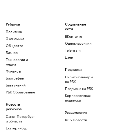
Рубрики
Социальные
сети
Политика
ВКонтакте
Экономика
Одноклассники
Общество
Telegram
Бизнес
Дзен
Технологии и
медиа
Финансы
Подписки
Скрыть баннеры
Биографии
на РБК
База знаний
Подписка на РБК
РБК Образование
Корпоративная
подписка
Новости
регионов
Уведомления
Санкт-Петербург
RSS Новости
и область
Екатеринбург