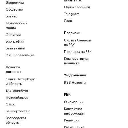
Экономика
Одноклассники
Общество
Telegram
Бизнес
Дзен
Технологии и
медиа
Финансы
Подписки
Скрыть баннеры
Биографии
на РБК
База знаний
Подписка на РБК
РБК Образование
Корпоративная
подписка
Новости
регионов
Уведомления
Санкт-Петербург
RSS Новости
и область
Екатеринбург
РБК
Новосибирск
О компании
Омск
Контактная
Башкортостан
информация
Вологодская
Редакция
область
Размещение