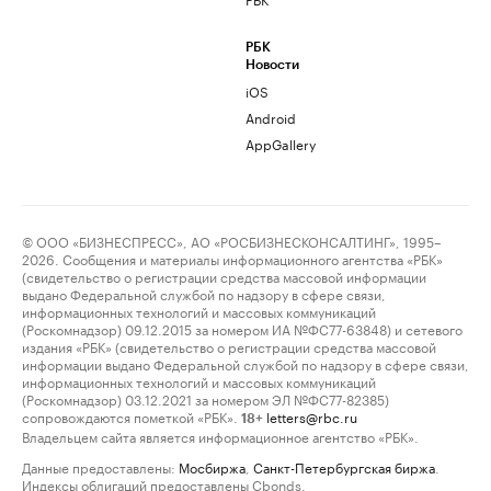
РБК
Новости
iOS
Android
AppGallery
© ООО «БИЗНЕСПРЕСС», АО «РОСБИЗНЕСКОНСАЛТИНГ», 1995–
2026. Сообщения и материалы информационного агентства «РБК»
(свидетельство о регистрации средства массовой информации
выдано Федеральной службой по надзору в сфере связи,
информационных технологий и массовых коммуникаций
(Роскомнадзор) 09.12.2015 за номером ИА №ФС77-63848) и сетевого
издания «РБК» (свидетельство о регистрации средства массовой
информации выдано Федеральной службой по надзору в сфере связи,
информационных технологий и массовых коммуникаций
(Роскомнадзор) 03.12.2021 за номером ЭЛ №ФС77-82385)
сопровождаются пометкой «РБК».
letters@rbc.ru
18+
Владельцем сайта является информационное агентство «РБК».
Данные предоставлены:
Мосбиржа
,
Санкт-Петербургская биржа
.
Индексы облигаций предоставлены Cbonds.