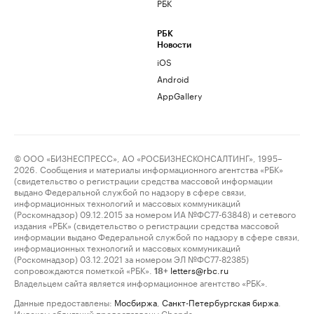
РБК
РБК
Новости
iOS
Android
AppGallery
© ООО «БИЗНЕСПРЕСС», АО «РОСБИЗНЕСКОНСАЛТИНГ», 1995–
2026. Сообщения и материалы информационного агентства «РБК»
(свидетельство о регистрации средства массовой информации
выдано Федеральной службой по надзору в сфере связи,
информационных технологий и массовых коммуникаций
(Роскомнадзор) 09.12.2015 за номером ИА №ФС77-63848) и сетевого
издания «РБК» (свидетельство о регистрации средства массовой
информации выдано Федеральной службой по надзору в сфере связи,
информационных технологий и массовых коммуникаций
(Роскомнадзор) 03.12.2021 за номером ЭЛ №ФС77-82385)
сопровождаются пометкой «РБК».
letters@rbc.ru
18+
Владельцем сайта является информационное агентство «РБК».
Данные предоставлены:
Мосбиржа
,
Санкт-Петербургская биржа
.
Индексы облигаций предоставлены Cbonds.