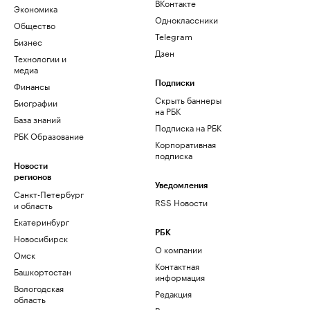
ВКонтакте
Экономика
Одноклассники
Общество
Telegram
Бизнес
Дзен
Технологии и
медиа
Финансы
Подписки
Скрыть баннеры
Биографии
на РБК
База знаний
Подписка на РБК
РБК Образование
Корпоративная
подписка
Новости
регионов
Уведомления
Санкт-Петербург
RSS Новости
и область
Екатеринбург
РБК
Новосибирск
О компании
Омск
Контактная
Башкортостан
информация
Вологодская
Редакция
область
Размещение