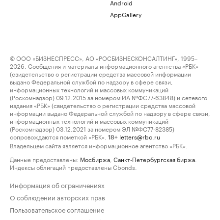
Android
AppGallery
© ООО «БИЗНЕСПРЕСС», АО «РОСБИЗНЕСКОНСАЛТИНГ», 1995–
2026. Сообщения и материалы информационного агентства «РБК»
(свидетельство о регистрации средства массовой информации
выдано Федеральной службой по надзору в сфере связи,
информационных технологий и массовых коммуникаций
(Роскомнадзор) 09.12.2015 за номером ИА №ФС77-63848) и сетевого
издания «РБК» (свидетельство о регистрации средства массовой
информации выдано Федеральной службой по надзору в сфере связи,
информационных технологий и массовых коммуникаций
(Роскомнадзор) 03.12.2021 за номером ЭЛ №ФС77-82385)
сопровождаются пометкой «РБК».
letters@rbc.ru
18+
Владельцем сайта является информационное агентство «РБК».
Данные предоставлены:
Мосбиржа
,
Санкт-Петербургская биржа
.
Индексы облигаций предоставлены Cbonds.
Информация об ограничениях
О соблюдении авторских прав
Пользовательское соглашение