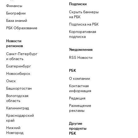
Финансы
Подписки
Скрыть баннеры
Биографии
на РБК
База знаний
Подписка на РБК
РБК Образование
Корпоративная
подписка
Новости
регионов
Уведомления
Санкт-Петербург
RSS Новости
и область
Екатеринбург
РБК
Новосибирск
О компании
Омск
Контактная
Башкортостан
информация
Вологодская
Редакция
область
Размещение
Калининград
рекламы
Краснодарский
край
Другие
Нижний
продукты
Новгород
РБК