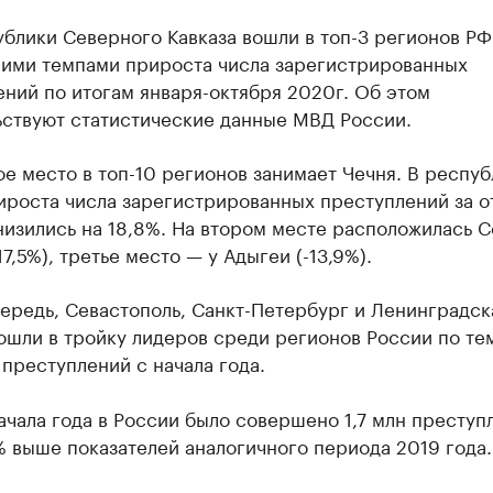
блики Северного Кавказа вошли в топ-3 регионов РФ
ими темпами прироста числа зарегистрированных
ний по итогам января-октября 2020г. Об этом
ьствуют статистические данные МВД России.
ое место в топ-10 регионов занимает Чечня. В респу
ироста числа зарегистрированных преступлений за о
низились на 18,8%. На втором месте расположилась 
17,5%), третье место — у Адыгеи (-13,9%).
ередь, Севастополь, Санкт-Петербург и Ленинградск
ошли в тройку лидеров среди регионов России по те
преступлений с начала года.
ачала года в России было совершено 1,7 млн преступ
1% выше показателей аналогичного периода 2019 года.