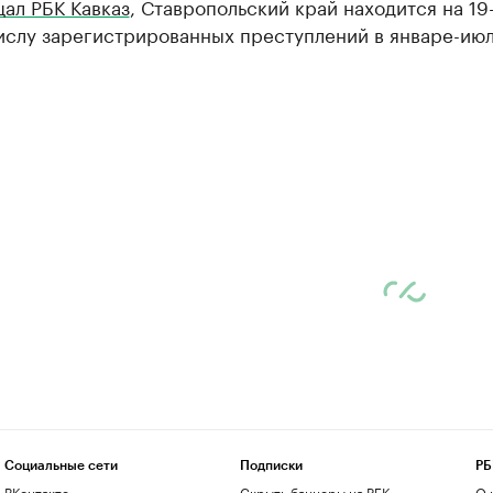
ал РБК Кавказ
, Ставропольский край находится на 19
числу зарегистрированных преступлений в январе-ию
Социальные сети
Подписки
РБ
ВКонтакте
Скрыть баннеры на РБК
О 