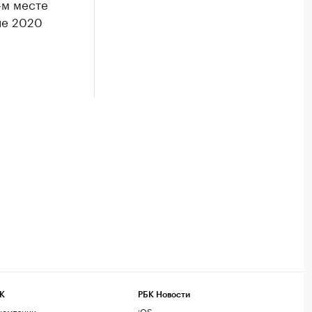
-м месте
ле 2020
К
РБК Новости
компании
iOS