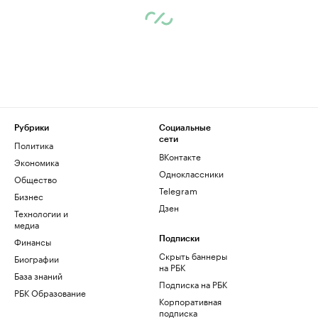
Рубрики
Социальные
сети
Политика
ВКонтакте
Экономика
Одноклассники
Общество
Telegram
Бизнес
Дзен
Технологии и
медиа
Финансы
Подписки
Скрыть баннеры
Биографии
на РБК
База знаний
Подписка на РБК
РБК Образование
Корпоративная
подписка