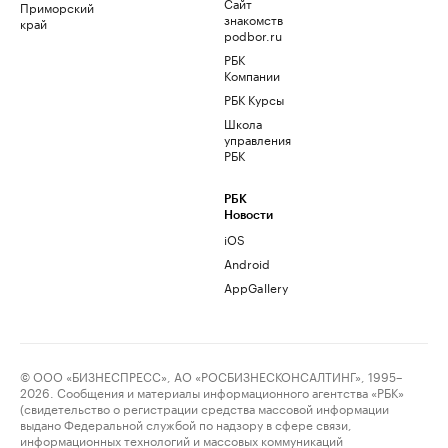
Сайт
Приморский
знакомств
край
podbor.ru
РБК
Компании
РБК Курсы
Школа
управления
РБК
РБК
Новости
iOS
Android
AppGallery
© ООО «БИЗНЕСПРЕСС», АО «РОСБИЗНЕСКОНСАЛТИНГ», 1995–
2026. Сообщения и материалы информационного агентства «РБК»
(свидетельство о регистрации средства массовой информации
выдано Федеральной службой по надзору в сфере связи,
информационных технологий и массовых коммуникаций