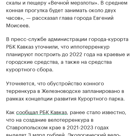
скалы и пещеру «Вечной мерзлоты». В среднем
конная прогулка будет занимать около двух
часов», — рассказал глава города Евгений
Моисеев.
В пресс-службе администрации города-курорта
РБК Кавказ уточнили, что иппотерренкур
планируют построить до 2022 года на краевые и
городские средства, а также на средства
курортного сбора.
Уточняется, что обустройство конного
терренкура в Железноводске запланировано в
рамках концепции развития Курортного парка.
Как
сообщал РБК Кавказ
, ранее стало известно,
что на создание велотерренкура в
Ставропольском крае в 2021-2023 годах
выделят 3 млрд рублей. Экологический вело-