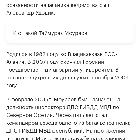
обязанности начальника ведомства был
Александр Удодик.
Кто такой Таймураз Моураов
Родился в 1982 году во Владикавказе РСО-
Алания. В 2007 году окончил Горский
государственный аграрный университет. В
органах внутренних дел служит с ноября 2004
года.
В феврале 2005г. Моураов был назначен на
должность инспектора ДПС ГИБДД МВД по
Северной Осетии. Через пять лет стал
командиром взвода одного из батальонов полка
ДПС ГИБДД МВД республики. На протяжении
десяти лет Моураов нес службу на различных