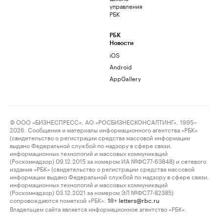
управления
РБК
РБК
Новости
iOS
Android
AppGallery
© ООО «БИЗНЕСПРЕСС», АО «РОСБИЗНЕСКОНСАЛТИНГ», 1995–
2026. Сообщения и материалы информационного агентства «РБК»
(свидетельство о регистрации средства массовой информации
выдано Федеральной службой по надзору в сфере связи,
информационных технологий и массовых коммуникаций
(Роскомнадзор) 09.12.2015 за номером ИА №ФС77-63848) и сетевого
издания «РБК» (свидетельство о регистрации средства массовой
информации выдано Федеральной службой по надзору в сфере связи,
информационных технологий и массовых коммуникаций
(Роскомнадзор) 03.12.2021 за номером ЭЛ №ФС77-82385)
сопровождаются пометкой «РБК».
letters@rbc.ru
18+
Владельцем сайта является информационное агентство «РБК».