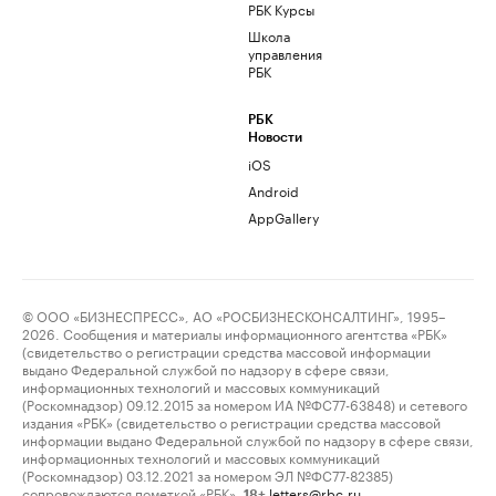
РБК Курсы
Школа
управления
РБК
РБК
Новости
iOS
Android
AppGallery
© ООО «БИЗНЕСПРЕСС», АО «РОСБИЗНЕСКОНСАЛТИНГ», 1995–
2026. Сообщения и материалы информационного агентства «РБК»
(свидетельство о регистрации средства массовой информации
выдано Федеральной службой по надзору в сфере связи,
информационных технологий и массовых коммуникаций
(Роскомнадзор) 09.12.2015 за номером ИА №ФС77-63848) и сетевого
издания «РБК» (свидетельство о регистрации средства массовой
информации выдано Федеральной службой по надзору в сфере связи,
информационных технологий и массовых коммуникаций
(Роскомнадзор) 03.12.2021 за номером ЭЛ №ФС77-82385)
сопровождаются пометкой «РБК».
letters@rbc.ru
18+