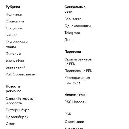
Рубрики
Социальные
сети
Политика
ВКонтакте
Экономика
Одноклассники
Общество
Telegram
Бизнес
Дзен
Технологии и
медиа
Финансы
Подписки
Скрыть баннеры
Биографии
на РБК
База знаний
Подписка на РБК
РБК Образование
Корпоративная
подписка
Новости
регионов
Уведомления
Санкт-Петербург
RSS Новости
и область
Екатеринбург
РБК
Новосибирск
О компании
Омск
Контактная