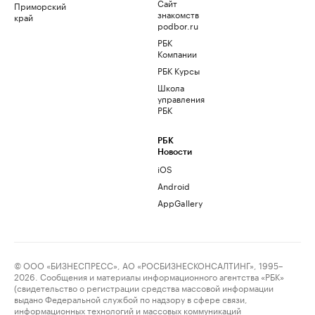
Сайт
Приморский
знакомств
край
podbor.ru
РБК
Компании
РБК Курсы
Школа
управления
РБК
РБК
Новости
iOS
Android
AppGallery
© ООО «БИЗНЕСПРЕСС», АО «РОСБИЗНЕСКОНСАЛТИНГ», 1995–
2026. Сообщения и материалы информационного агентства «РБК»
(свидетельство о регистрации средства массовой информации
выдано Федеральной службой по надзору в сфере связи,
информационных технологий и массовых коммуникаций