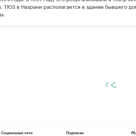
я. ТЮЗ в Назрани располагается в здании бывшего до
ы.
Социальные сети
Подписки
РБ