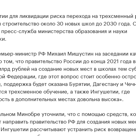
тии для ликвидации риска перехода на трехсменный
 строительство около 30 новых школ до 2030 года. 
 пресс-служба министерства образования и науки
ки.
емьер-министр РФ Михаил Мишустин на заседании к
 том, что правительство России до конца 2021 года 
млрд рублей на создание новых мест в школах тем су
й Федерации, где этот вопрос стоит особенно остро
, поддержка будет оказана Бурятии, Дагестану и Чечн
ся трехсменное обучение, а также Ингушетии, где
сть в дополнительных местах довольна высока».
альном Минобре уточнили, что с помощью средств, к
 направить правительство РФ для создания новых ме
в Ингушетии рассчитывают устранить риск возвращен