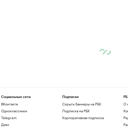
Социальные сети
Подписки
РБ
ВКонтакте
Скрыть баннеры на РБК
О 
Одноклассники
Подписка на РБК
Ко
Telegram
Корпоративная подписка
Ре
Дзен
Ра