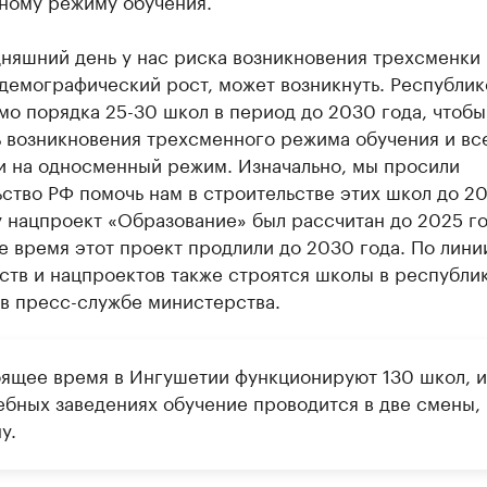
ному режиму обучения.
няшний день у нас риска возникновения трехсменки 
демографический рост, может возникнуть. Республик
о порядка 25-30 школ в период до 2030 года, чтобы
ь возникновения трехсменного режима обучения и вс
и на односменный режим. Изначально, мы просили
ство РФ помочь нам в строительстве этих школ до 20
 нацпроект «Образование» был рассчитан до 2025 го
 время этот проект продлили до 2030 года. По лини
тв и нацпроектов также строятся школы в республи
 в пресс-службе министерства.
оящее время в Ингушетии функционируют 130 школ, и
ебных заведениях обучение проводится в две смены, 
у.