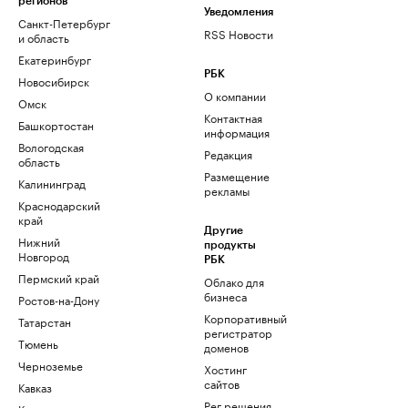
регионов
Уведомления
Санкт-Петербург
RSS Новости
и область
Екатеринбург
РБК
Новосибирск
О компании
Омск
Контактная
Башкортостан
информация
Вологодская
Редакция
область
Размещение
Калининград
рекламы
Краснодарский
край
Другие
Нижний
продукты
Новгород
РБК
Пермский край
Облако для
бизнеса
Ростов-на-Дону
Корпоративный
Татарстан
регистратор
Тюмень
доменов
Черноземье
Хостинг
сайтов
Кавказ
Рег.решения