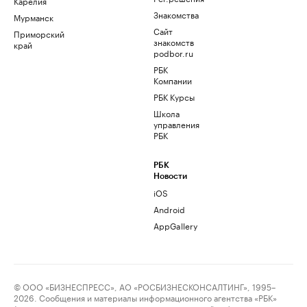
Карелия
Знакомства
Мурманск
Сайт
Приморский
знакомств
край
podbor.ru
РБК
Компании
РБК Курсы
Школа
управления
РБК
РБК
Новости
iOS
Android
AppGallery
© ООО «БИЗНЕСПРЕСС», АО «РОСБИЗНЕСКОНСАЛТИНГ», 1995–
2026. Сообщения и материалы информационного агентства «РБК»