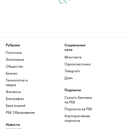
Рубрики
Социальные
сети
Политика
ВКонтакте
Экономика
Одноклассники
Общество
Telegram
Бизнес
Дзен
Технологии и
медиа
Финансы
Подписки
Скрыть баннеры
Биографии
на РБК
База знаний
Подписка на РБК
РБК Образование
Корпоративная
подписка
Новости