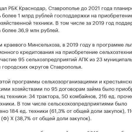
ал РБК Краснодар, Ставрополье до 2021 года планир
ь более 1 млрд рублей господдержки на приобретени
зяйственной техники. В том числе за 2019 год подде
 более 36,9 млн рублей.
 краевого Минсельхоза, в 2019 году в программе ль
ионного кредитования на приобретение сельхозтехни
частие 95 сельхозпредприятий АПК из 23 муниципал
 городских округов Ставрополья.
 этой программы сельхозорганизациями и крестьянс
ими хозяйствами по 95 договорам займа было приоб
ц техники: 34 трактора, 50 комбайнов, 216 ед. проч
хники. В том числе сельскохозпредприятиями было
но 184 ед. техники (61,3% от общей доли закупок), 11
 (Ф) Х (38,7% от общей доли закупок).