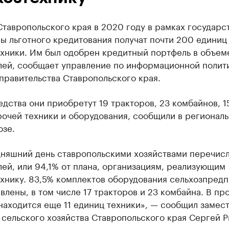
тавропольского края в 2020 году в рамках государс
ы льготного кредитования получат почти 200 единиц
хники. Им был одобрен кредитный портфель в объеме
лей, сообщает управление по информационной полит
правительства Ставропольского края.
едства они приобретут 19 тракторов, 23 комбайнов, 1
рочей техники и оборудования, сообщили в регионал
озе.
няшний день ставропольскими хозяйствами перечисле
ей, или 94,1% от плана, организациям, реализующим
ехнику. 83,5% комплектов оборудования сельхозпред
влены, в том числе 17 тракторов и 23 комбайна. В пр
находится еще 11 единиц техники», — сообщил замес
сельского хозяйства Ставропольского края Сергей Р