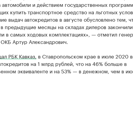
а автомобили и действием государственных программ
их купить транспортное средство на льготных услов
е выдач автокредитов в августе обусловлено тем, ч
 в предыдущие месяцы на складах дилеров закончили
ли в самых ходовых комплектациях», — отметил гене
 ОКБ Артур Александрович.
ал РБК Кавказ,
в Ставропольском крае в июле 2020 
автокредитов на 1 млрд рублей, что на 46% больше в
венном эквиваленте и на 53% — в денежном, чем в и