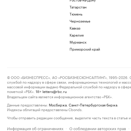
Татарстан
Тюмень
Черноземье
Кавказ
Карелия
Мурманск
Приморский край
© ООО «БИЗНЕСПРЕСС», АО «РОСБИЗНЕСКОНСАЛТИНГ», 1995–2026. Сообщ
службой по надзору в сфере связи, информационных технологий и масс
массовой информации выдано Федеральной службой по надзору в сфере
пометкой «РБК».
letters@rbc.ru
18+
Владельцем сайта является информационное агентство «РБК».
Данные предоставлены:
Мосбиржа
,
Санкт-Петербургская биржа
.
Индексы облигаций предоставлены Cbonds.
Чтобы отправить редакции сообщение, выделите часть текста в статье и 
Информация об ограничениях
О соблюдении авторских прав
·
·