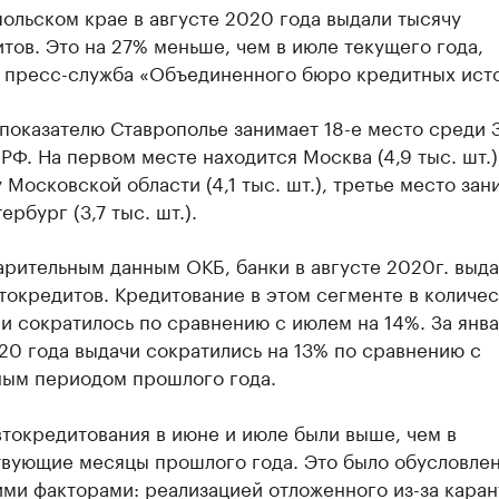
ольском крае в августе 2020 года выдали тысячу
тов. Это на 27% меньше, чем в июле текущего года,
 пресс-служба «Объединенного бюро кредитных ист
показателю Ставрополье занимает 18-е место среди 
РФ. На первом месте находится Москва (4,9 тыс. шт.)
 Московской области (4,1 тыс. шт.), третье место зан
ербург (3,7 тыс. шт.).
рительным данным ОКБ, банки в августе 2020г. выда
токредитов. Кредитование в этом сегменте в количе
 сократилось по сравнению с июлем на 14%. За янва
20 года выдачи сократились на 13% по сравнению с
ным периодом прошлого года.
токредитования в июне и июле были выше, чем в
твующие месяцы прошлого года. Это было обусловле
ми факторами: реализацией отложенного из-за каран