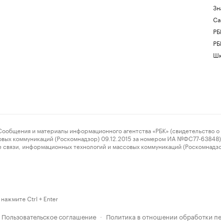
Зн
Са
РБ
РБ
Шк
ения и материалы информационного агентства «РБК» (свидетельство о 
овых коммуникаций (Роскомнадзор) 09.12.2015 за номером ИА №ФС77-63848) 
 связи, информационных технологий и массовых коммуникаций (Роскомнадз
нажмите Ctrl + Enter
Пользовательское соглашение
Политика в отношении обработки п
·