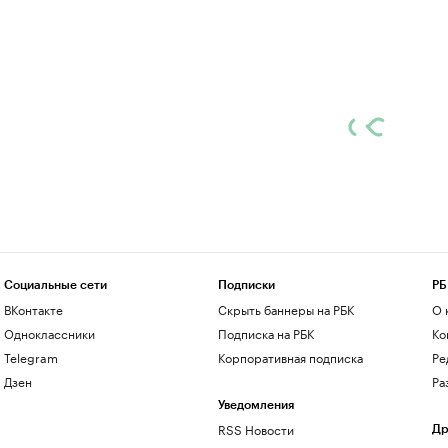
Социальные сети
Подписки
РБ
ВКонтакте
Скрыть баннеры на РБК
О 
Одноклассники
Подписка на РБК
Ко
Telegram
Корпоративная подписка
Ре
Дзен
Ра
Уведомления
RSS Новости
Др