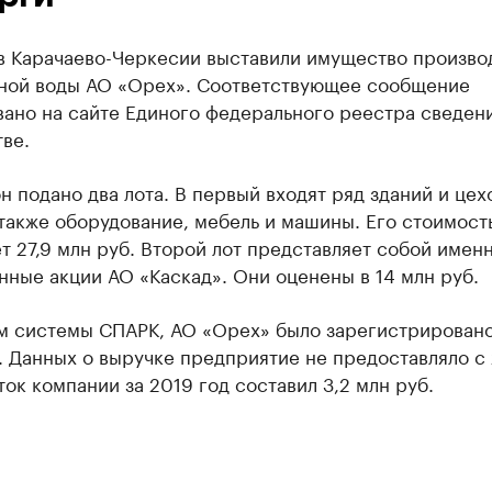
 в Карачаево-Черкесии выставили имущество произво
ной воды АО «Орех». Соответствующее сообщение
ано на сайте Единого федерального реестра сведен
ве.
н подано два лота. В первый входят ряд зданий и цех
 также оборудование, мебель и машины. Его стоимост
т 27,9 млн руб. Второй лот представляет собой имен
ные акции АО «Каскад». Они оценены в 14 млн руб.
м системы СПАРК, АО «Орех» было зарегистрировано
. Данных о выручке предприятие не предоставляло с
ток компании за 2019 год составил 3,2 млн руб.