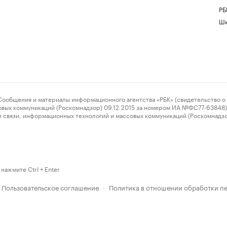
РБ
Шк
ения и материалы информационного агентства «РБК» (свидетельство о 
овых коммуникаций (Роскомнадзор) 09.12.2015 за номером ИА №ФС77-63848) 
 связи, информационных технологий и массовых коммуникаций (Роскомнадз
нажмите Ctrl + Enter
Пользовательское соглашение
Политика в отношении обработки п
·