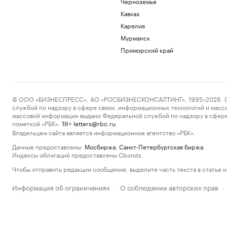
Черноземье
Кавказ
Карелия
Мурманск
Приморский край
© ООО «БИЗНЕСПРЕСС», АО «РОСБИЗНЕСКОНСАЛТИНГ», 1995–2026. Сообщ
службой по надзору в сфере связи, информационных технологий и масс
массовой информации выдано Федеральной службой по надзору в сфере
пометкой «РБК».
letters@rbc.ru
18+
Владельцем сайта является информационное агентство «РБК».
Данные предоставлены:
Мосбиржа
,
Санкт-Петербургская биржа
.
Индексы облигаций предоставлены Cbonds.
Чтобы отправить редакции сообщение, выделите часть текста в статье и 
Информация об ограничениях
О соблюдении авторских прав
·
·