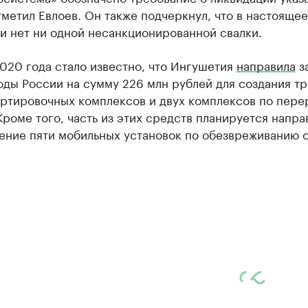
тметил Евлоев. Он также подчеркнул, что в настоящее
и нет ни одной несанкционированной свалки.
020 года стало известно, что Ингушетия
направила
за
ды России на сумму 226 млн рублей для создания тр
ртировочных комплексов и двух комплексов по пере
Кроме того, часть из этих средств планируется напра
ение пяти мобильных установок по обезвреживанию о