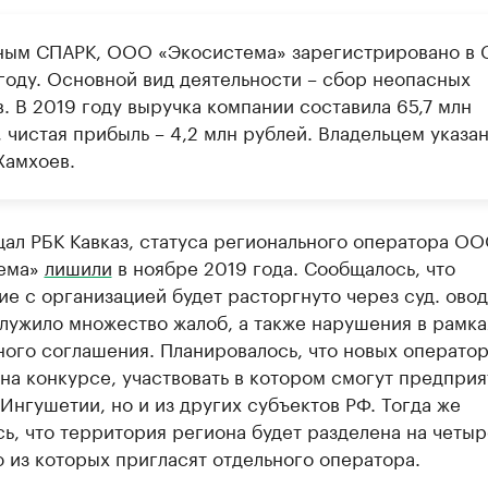
ным СПАРК, ООО «Экосистема» зарегистрировано в 
 году. Основной вид деятельности – сбор неопасных
. В 2019 году выручка компании составила 65,7 млн
 чистая прибыль – 4,2 млн рублей. Владельцем указа
Хамхоев.
щал РБК Кавказ, статуса регионального оператора О
ема»
лишили
в ноябре 2019 года. Сообщалось, что
е с организацией будет расторгнуто через суд. ово
лужило множество жалоб, а также нарушения в рамка
ого соглашения. Планировалось, что новых оператор
на конкурсе, участвовать в котором смогут предприя
 Ингушетии, но и из других субъектов РФ. Тогда же
ь, что территория региона будет разделена на четыр
 из которых пригласят отдельного оператора.