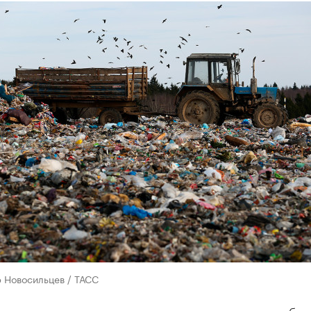
 Новосильцев / ТАСС