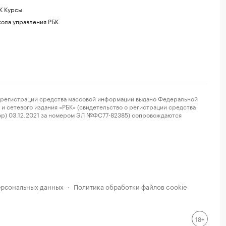
К Курсы
ола управления РБК
регистрации средства массовой информации выдано Федеральной
и сетевого издания «РБК» (свидетельство о регистрации средства
ор) 03.12.2021 за номером ЭЛ №ФС77-82385) сопровождаются
ерсональных данных
Политика обработки файлов cookie
·
18+