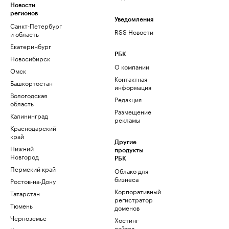
Новости
регионов
Уведомления
Санкт-Петербург
RSS Новости
и область
Екатеринбург
РБК
Новосибирск
О компании
Омск
Контактная
Башкортостан
информация
Вологодская
Редакция
область
Размещение
Калининград
рекламы
Краснодарский
край
Другие
Нижний
продукты
Новгород
РБК
Пермский край
Облако для
бизнеса
Ростов-на-Дону
Корпоративный
Татарстан
регистратор
Тюмень
доменов
Черноземье
Хостинг
сайтов