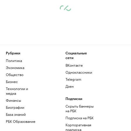
Рубрики
Социальные
сети
Политика
ВКонтакте
Экономика
Одноклассники
Общество
Telegram
Бизнес
Дзен
Технологии и
медиа
Финансы
Подписки
Скрыть баннеры
Биографии
на РБК
База знаний
Подписка на РБК
РБК Образование
Корпоративная
подписка