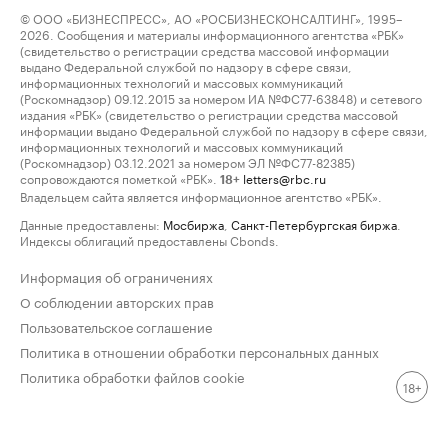
© ООО «БИЗНЕСПРЕСС», АО «РОСБИЗНЕСКОНСАЛТИНГ», 1995–
2026. Сообщения и материалы информационного агентства «РБК»
(свидетельство о регистрации средства массовой информации
выдано Федеральной службой по надзору в сфере связи,
информационных технологий и массовых коммуникаций
(Роскомнадзор) 09.12.2015 за номером ИА №ФС77-63848) и сетевого
издания «РБК» (свидетельство о регистрации средства массовой
информации выдано Федеральной службой по надзору в сфере связи,
информационных технологий и массовых коммуникаций
(Роскомнадзор) 03.12.2021 за номером ЭЛ №ФС77-82385)
сопровождаются пометкой «РБК».
letters@rbc.ru
18+
Владельцем сайта является информационное агентство «РБК».
Данные предоставлены:
Мосбиржа
,
Санкт-Петербургская биржа
.
Индексы облигаций предоставлены Cbonds.
Информация об ограничениях
О соблюдении авторских прав
Пользовательское соглашение
Политика в отношении обработки персональных данных
Политика обработки файлов cookie
18+