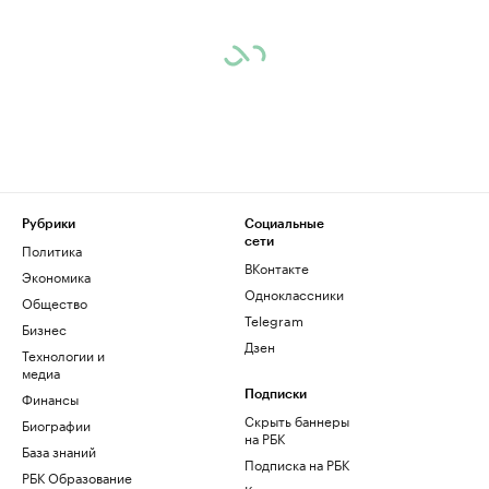
Рубрики
Социальные
сети
Политика
ВКонтакте
Экономика
Одноклассники
Общество
Telegram
Бизнес
Дзен
Технологии и
медиа
Финансы
Подписки
Скрыть баннеры
Биографии
на РБК
База знаний
Подписка на РБК
РБК Образование