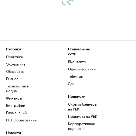
Рубрики
Социальные
сети
Политика
ВКонтакте
Экономика
Одноклассники
Общество
Telegram
Бизнес
Дзен
Технологии и
медиа
Финансы
Подписки
Скрыть баннеры
Биографии
на РБК
База знаний
Подписка на РБК
РБК Образование
Корпоративная
подписка
Новости