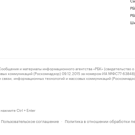
Са
РБ
РБ
Шк
ения и материалы информационного агентства «РБК» (свидетельство о 
овых коммуникаций (Роскомнадзор) 09.12.2015 за номером ИА №ФС77-63848) 
 связи, информационных технологий и массовых коммуникаций (Роскомнадз
нажмите Ctrl + Enter
Пользовательское соглашение
Политика в отношении обработки п
·