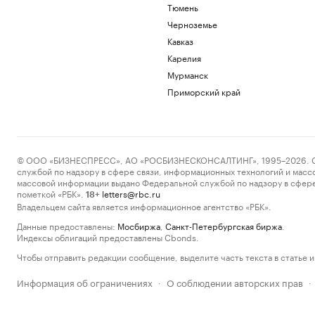
Тюмень
Черноземье
Кавказ
Карелия
Мурманск
Приморский край
© ООО «БИЗНЕСПРЕСС», АО «РОСБИЗНЕСКОНСАЛТИНГ», 1995–2026. Сообщ
службой по надзору в сфере связи, информационных технологий и масс
массовой информации выдано Федеральной службой по надзору в сфере
пометкой «РБК».
letters@rbc.ru
18+
Владельцем сайта является информационное агентство «РБК».
Данные предоставлены:
Мосбиржа
,
Санкт-Петербургская биржа
.
Индексы облигаций предоставлены Cbonds.
Чтобы отправить редакции сообщение, выделите часть текста в статье и 
Информация об ограничениях
О соблюдении авторских прав
·
·