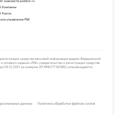
йт знакомств podbor.ru
К Компании
К Курсы
ола управления РБК
регистрации средства массовой информации выдано Федеральной
и сетевого издания «РБК» (свидетельство о регистрации средства
ор) 03.12.2021 за номером ЭЛ №ФС77-82385) сопровождаются
ерсональных данных
Политика обработки файлов cookie
·