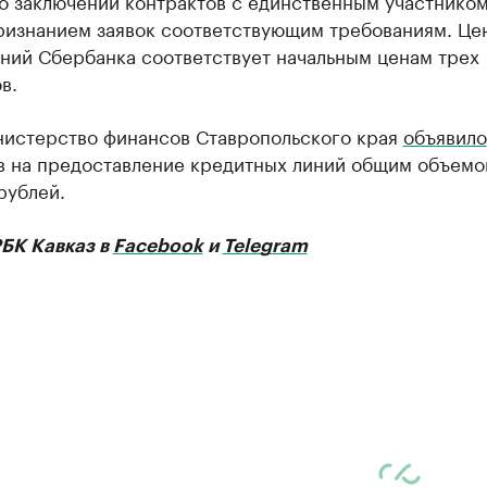
о заключении контрактов с единственным участником
признанием заявок соответствующим требованиям. Це
ний Сбербанка соответствует начальным ценам трех
в.
нистерство финансов Ставропольского края
объявило
в на предоставление кредитных линий общим объемо
рублей.
РБК Кавказ в
Facebook
и
Telegram