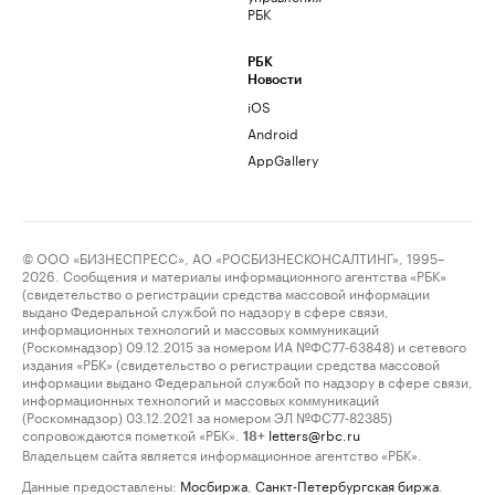
РБК
РБК
Новости
iOS
Android
AppGallery
© ООО «БИЗНЕСПРЕСС», АО «РОСБИЗНЕСКОНСАЛТИНГ», 1995–
2026. Сообщения и материалы информационного агентства «РБК»
(свидетельство о регистрации средства массовой информации
выдано Федеральной службой по надзору в сфере связи,
информационных технологий и массовых коммуникаций
(Роскомнадзор) 09.12.2015 за номером ИА №ФС77-63848) и сетевого
издания «РБК» (свидетельство о регистрации средства массовой
информации выдано Федеральной службой по надзору в сфере связи,
информационных технологий и массовых коммуникаций
(Роскомнадзор) 03.12.2021 за номером ЭЛ №ФС77-82385)
сопровождаются пометкой «РБК».
letters@rbc.ru
18+
Владельцем сайта является информационное агентство «РБК».
Данные предоставлены:
Мосбиржа
,
Санкт-Петербургская биржа
.