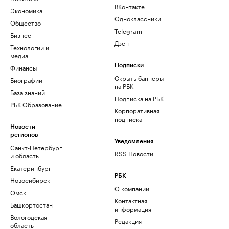
ВКонтакте
Экономика
Одноклассники
Общество
Telegram
Бизнес
Дзен
Технологии и
медиа
Финансы
Подписки
Скрыть баннеры
Биографии
на РБК
База знаний
Подписка на РБК
РБК Образование
Корпоративная
подписка
Новости
регионов
Уведомления
Санкт-Петербург
RSS Новости
и область
Екатеринбург
РБК
Новосибирск
О компании
Омск
Контактная
Башкортостан
информация
Вологодская
Редакция
область